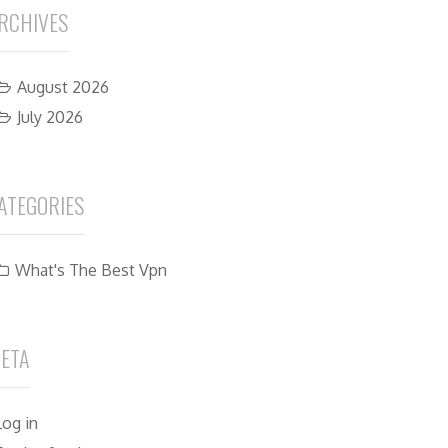
RCHIVES
August 2026
July 2026
ATEGORIES
What's The Best Vpn
ETA
Log in