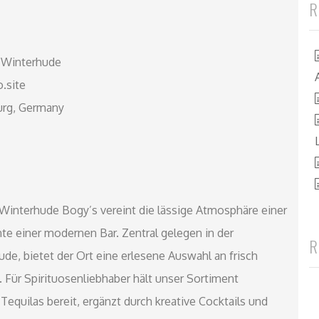
R
 Winterhude
.site
urg, Germany
interhude Bogy’s vereint die lässige Atmosphäre einer
te einer modernen Bar. Zentral gelegen in der
R
de, bietet der Ort eine erlesene Auswahl an frisch
. Für Spirituosenliebhaber hält unser Sortiment
quilas bereit, ergänzt durch kreative Cocktails und