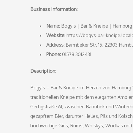
Business Information:
Name:
Bogy’s | Bar & Kneipe | Hamburg
Website:
https://bogys-bar-kneipe.localo
Address:
Barmbeker Str. 15, 22303 Hamb
Phone:
01578 3012431
Description:
Bogy’s – Bar & Kneipe im Herzen von Hamburg W
traditionellen Kneipe mit dem eleganten Ambien
Gertigstraße 61, zwischen Barmbek und Winterhu
gezapftem Bier, darunter Helles, Pils und Kölsch
hochwertige Gins, Rums, Whiskys, Wodkas und Te