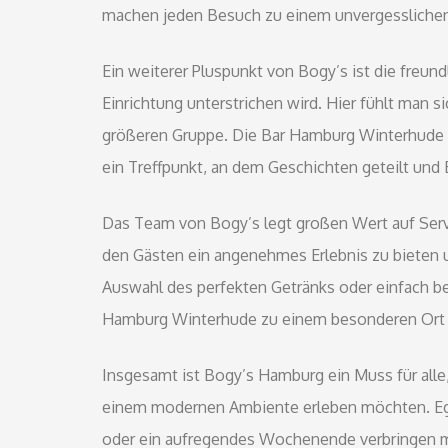
machen jeden Besuch zu einem unvergesslichen 
Ein weiterer Pluspunkt von Bogy’s ist die freund
Einrichtung unterstrichen wird. Hier fühlt man s
größeren Gruppe. Die Bar Hamburg Winterhude is
ein Treffpunkt, an dem Geschichten geteilt und
Das Team von Bogy’s legt großen Wert auf Servic
den Gästen ein angenehmes Erlebnis zu bieten un
Auswahl des perfekten Getränks oder einfach b
Hamburg Winterhude zu einem besonderen Ort i
Insgesamt ist Bogy’s Hamburg ein Muss für alle,
einem modernen Ambiente erleben möchten. Ega
oder ein aufregendes Wochenende verbringen möc