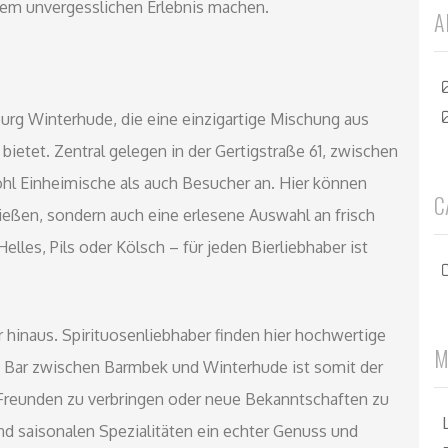
inem unvergesslichen Erlebnis machen.
A
burg Winterhude, die eine einzigartige Mischung aus
bietet. Zentral gelegen in der Gertigstraße 61, zwischen
hl Einheimische als auch Besucher an. Hier können
C
eßen, sondern auch eine erlesene Auswahl an frisch
es, Pils oder Kölsch – für jeden Bierliebhaber ist
 hinaus. Spirituosenliebhaber finden hier hochwertige
M
 Bar zwischen Barmbek und Winterhude ist somit der
Freunden zu verbringen oder neue Bekanntschaften zu
nd saisonalen Spezialitäten ein echter Genuss und