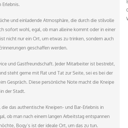
Erlebnis.
liche und einladende Atmosphäre, die durch die stilvolle
ich sofort wohl, egal, ob man alleine kommt oder in einer
t nicht nur ein Ort, um etwas zu trinken, sondern auch
 Erinnerungen geschaffen werden.
e und Gastfreundschaft. Jeder Mitarbeiter ist bestrebt,
d steht gerne mit Rat und Tat zur Seite, sei es bei der
eim Gespräch. Diese persönliche Note macht die Kneipe
n der Stadt.
 die das authentische Kneipen- und Bar-Erlebnis in
l, ob man nach einem langen Arbeitstag entspannen
hte, Bogy’s ist der ideale Ort, um das zu tun.