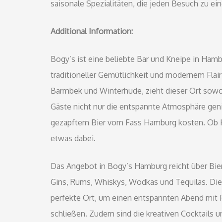
saisonale Spezialitäten, die jeden Besuch zu e
Additional Information:
Bogy’s ist eine beliebte Bar und Kneipe in Ham
traditioneller Gemütlichkeit und modernem Flair 
Barmbek und Winterhude, zieht dieser Ort sowo
Gäste nicht nur die entspannte Atmosphäre geni
gezapftem Bier vom Fass Hamburg kosten. Ob Hell
etwas dabei.
Das Angebot in Bogy’s Hamburg reicht über Bier
Gins, Rums, Whiskys, Wodkas und Tequilas. Die
perfekte Ort, um einen entspannten Abend mit 
schließen. Zudem sind die kreativen Cocktails u