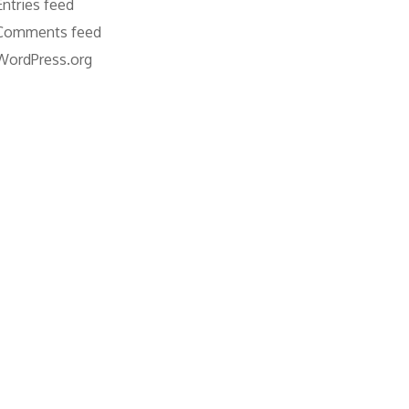
Entries feed
Comments feed
WordPress.org