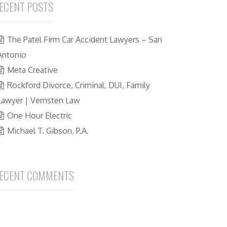
ECENT POSTS
The Patel Firm Car Accident Lawyers – San
Antonio
Meta Creative
Rockford Divorce, Criminal, DUI, Family
Lawyer | Vernsten Law
One Hour Electric
Michael T. Gibson, P.A.
ECENT COMMENTS