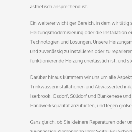
ästhetisch ansprechend ist.
Ein weiterer wichtiger Bereich, in dem wir tätig 
Heizungsmodernisierung oder die Installation 
Technologien und Lösungen. Unsere Heizungsmo
und zuverlässig zu installieren oder zu repariere
funktionierende Heizung unerlässlich ist, und st
Darüber hinaus kümmern wir uns um alle Aspekte 
Trinkwasserinstallationen und Abwassertechnik.
Iserbrook, Osdorf, Sülldorf und Blankenese und 
Handwerksqualität anzubieten, und legen große
Ganz gleich, ob Sie kleinere Reparaturen oder 
zuverlässige Klempner an Ihrer Seite. Bei Schol