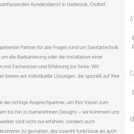
umfassenden Kundendienst in Iserbrook, Osdorf,
A
etenter Partner für alle Fragen rund um Sanitärtechnik
um die Badsanierung oder die Installation einer
 mit Fachwissen und Erfahrung zur Seite. Wir
C
er bieten wir individuelle Lösungen, die speziell auf Ihre
 der richtige Ansprechpartner, um Ihre Vision zum
n bis hin zu barrierefreien Designs – wir kümmern uns
M
erker sind nicht nur erfahren, sondern auch
Badezimmer zu gestalten, das sowohl funktional als auch