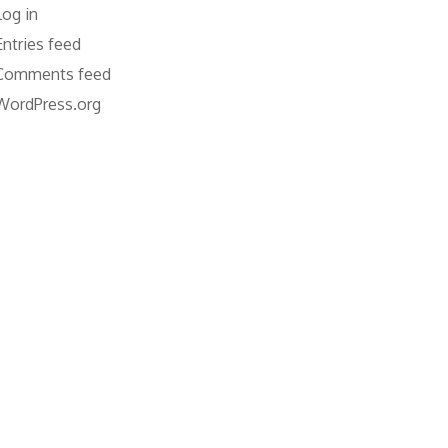
Log in
Entries feed
Comments feed
WordPress.org