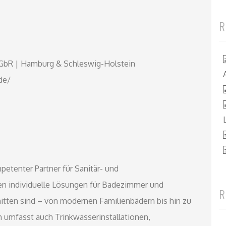
R
GbR | Hamburg & Schleswig-Holstein
de/
etenter Partner für Sanitär- und
en individuelle Lösungen für Badezimmer und
R
itten sind – von modernen Familienbädern bis hin zu
m umfasst auch Trinkwasserinstallationen,