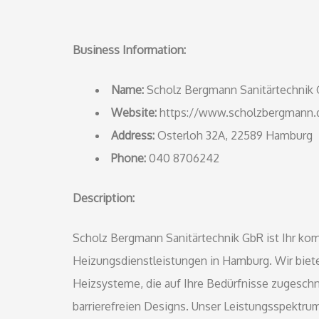
Business Information:
Name:
Scholz Bergmann Sanitärtechnik 
Website:
https://www.scholzbergmann.
Address:
Osterloh 32A, 22589 Hamburg
Phone:
040 8706242
Description:
Scholz Bergmann Sanitärtechnik GbR ist Ihr komp
Heizungsdienstleistungen in Hamburg. Wir biet
Heizsysteme, die auf Ihre Bedürfnisse zugeschn
barrierefreien Designs. Unser Leistungsspektru