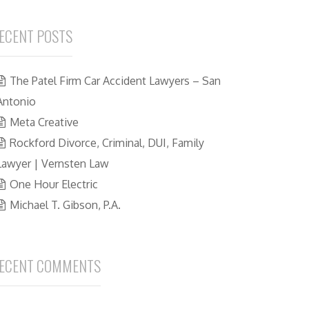
ECENT POSTS
The Patel Firm Car Accident Lawyers – San
Antonio
Meta Creative
Rockford Divorce, Criminal, DUI, Family
Lawyer | Vernsten Law
One Hour Electric
Michael T. Gibson, P.A.
ECENT COMMENTS