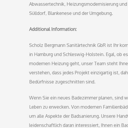
Abwassertechnik, Heizungsmodernisierung und 
Sülldorf, Blankenese und der Umgebung.
Additional Information:
Scholz Bergmann Sanitärtechnik GbR ist Ihr komp
in Hamburg und Schleswig-Holstein. Egal, ob es 
modernen Heizung geht, unser Team steht Ihnen
verstehen, dass jedes Projekt einzigartig ist, dah
Bedürfnisse zugeschnitten sind.
Wenn Sie ein neues Badezimmer planen, sind wir
Leben zu erwecken. Von modernen Familienbäder
um alle Aspekte der Badsanierung. Unsere Handw
leidenschaftlich daran interessiert, Ihnen ein 