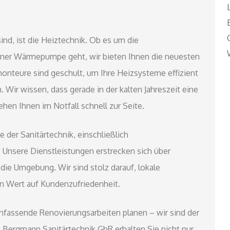
sind, ist die Heiztechnik. Ob es um die
einer Wärmepumpe geht, wir bieten Ihnen die neuesten
nteure sind geschult, um Ihre Heizsysteme effizient
n. Wir wissen, dass gerade in der kalten Jahreszeit eine
ehen Ihnen im Notfall schnell zur Seite.
der Sanitärtechnik, einschließlich
 Unsere Dienstleistungen erstrecken sich über
die Umgebung. Wir sind stolz darauf, lokale
n Wert auf Kundenzufriedenheit.
umfassende Renovierungsarbeiten planen – wir sind der
z Bergmann Sanitärtechnik GbR erhalten Sie nicht nur